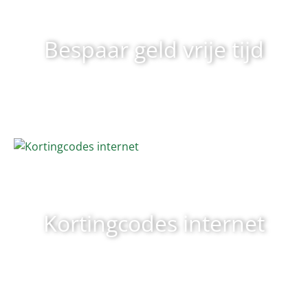
Bespaar geld vrije tijd
Kortingcodes internet