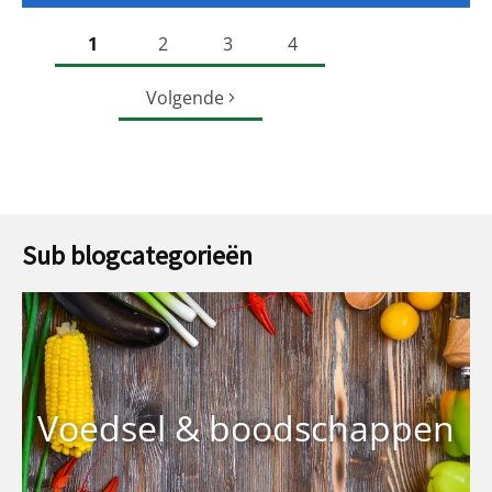
1
2
3
4
Volgende
Sub blogcategorieën
Voedsel & boodschappen