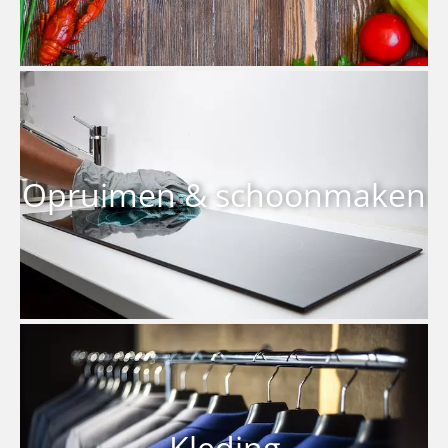
Opruimen & schoonmaken
Kleding