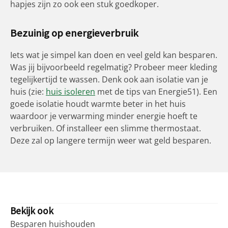
hapjes zijn zo ook een stuk goedkoper.
Bezuinig op energieverbruik
Iets wat je simpel kan doen en veel geld kan besparen.
Was jij bijvoorbeeld regelmatig? Probeer meer kleding
tegelijkertijd te wassen. Denk ook aan isolatie van je
huis (zie:
huis isoleren
met de tips van Energie51). Een
goede isolatie houdt warmte beter in het huis
waardoor je verwarming minder energie hoeft te
verbruiken. Of installeer een slimme thermostaat.
Deze zal op langere termijn weer wat geld besparen.
Bekijk ook
Besparen huishouden