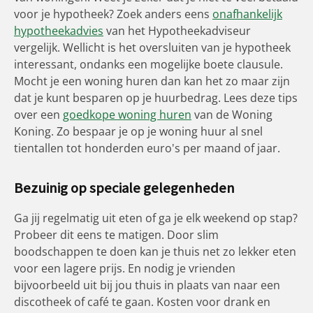
voor je hypotheek? Zoek anders eens
onafhankelijk
hypotheekadvies
van het Hypotheekadviseur
vergelijk. Wellicht is het oversluiten van je hypotheek
interessant, ondanks een mogelijke boete clausule.
Mocht je een woning huren dan kan het zo maar zijn
dat je kunt besparen op je huurbedrag. Lees deze tips
over een
goedkope woning huren
van de Woning
Koning. Zo bespaar je op je woning huur al snel
tientallen tot honderden euro's per maand of jaar.
Bezuinig op speciale gelegenheden
Ga jij regelmatig uit eten of ga je elk weekend op stap?
Probeer dit eens te matigen. Door slim
boodschappen te doen kan je thuis net zo lekker eten
voor een lagere prijs. En nodig je vrienden
bijvoorbeeld uit bij jou thuis in plaats van naar een
discotheek of café te gaan. Kosten voor drank en