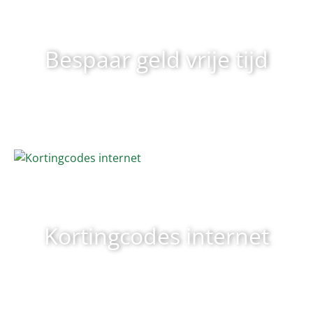
Bespaar geld vrije tijd
Kortingcodes internet