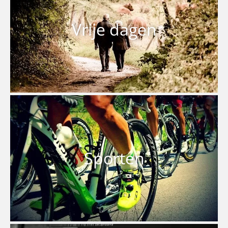
Vrije dagen
Sporten