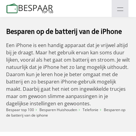
Besparen op de batterij van de iPhone
Een iPhone is een handig apparaat dat je vrijwel altijd
bij je draagt. Maar het gebruik ervan kan soms duur
lijken, vooral als het gaat om batterij en stroom. Je wilt
natuurlijk dat je iPhone het zo lang mogelijk uithoudt.
Daarom kun je leren hoe je beter omgaat met de
batterij en zo besparen iPhone-gebruik mogelijk
maakt. Daarbij gaat het niet om ingewikkelde trucjes
maar om gewoon slimme aanpassingen in je
dagelijkse instellingen en gewoontes.
Bespaar top 100
Besparen Huishouden
Telefonie
Besparen op
de batterij van de iphone