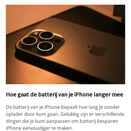
Hoe gaat de batterij van je iPhone langer mee
De batterij van je iPhone bepaalt hoe lang je zonder
oplader door kunt gaan. Gelukkig zijn er verschillende
dingen die je kunt aanpassen om batterij besparen
iPhone eenvoudiger te maken.