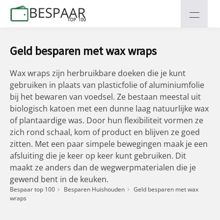
Geld besparen met wax wraps
Wax wraps zijn herbruikbare doeken die je kunt
gebruiken in plaats van plasticfolie of aluminiumfolie
bij het bewaren van voedsel. Ze bestaan meestal uit
biologisch katoen met een dunne laag natuurlijke wax
of plantaardige was. Door hun flexibiliteit vormen ze
zich rond schaal, kom of product en blijven ze goed
zitten. Met een paar simpele bewegingen maak je een
afsluiting die je keer op keer kunt gebruiken. Dit
maakt ze anders dan de wegwerpmaterialen die je
gewend bent in de keuken.
Bespaar top 100
Besparen Huishouden
Geld besparen met wax
wraps