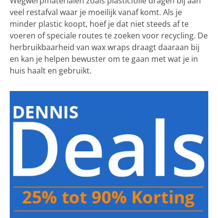
Wegwerpmaterialen zoals plasticfolie dragen bij aan
veel restafval waar je moeilijk vanaf komt. Als je
minder plastic koopt, hoef je dat niet steeds af te
voeren of speciale routes te zoeken voor recycling. De
herbruikbaarheid van wax wraps draagt daaraan bij
en kan je helpen bewuster om te gaan met wat je in
huis haalt en gebruikt.