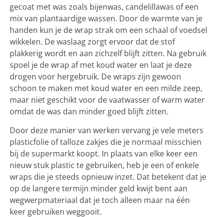
gecoat met was zoals bijenwas, candelillawas of een
mix van plantaardige wassen. Door de warmte van je
handen kun je de wrap strak om een schaal of voedsel
wikkelen. De waslaag zorgt ervoor dat de stof
plakkerig wordt en aan zichzelf blijft zitten. Na gebruik
spoel je de wrap af met koud water en laat je deze
drogen voor hergebruik. De wraps zijn gewoon
schoon te maken met koud water en een milde zeep,
maar niet geschikt voor de vaatwasser of warm water
omdat de was dan minder goed blijft zitten.
Door deze manier van werken vervang je vele meters
plasticfolie of talloze zakjes die je normaal misschien
bij de supermarkt koopt. In plaats van elke keer een
nieuw stuk plastic te gebruiken, heb je een of enkele
wraps die je steeds opnieuw inzet. Dat betekent dat je
op de langere termijn minder geld kwijt bent aan
wegwerpmateriaal dat je toch alleen maar na één
keer gebruiken weggooit.