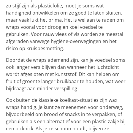
zo stijf zijn als plasticfolie, moet je soms wat
handigheid ontwikkelen om ze goed te laten sluiten,
maar vaak lukt het prima. Het is wel aan te raden om
wraps vooral voor droog en koel voedsel te
gebruiken. Voor rauw vlees of vis worden ze meestal
afgeraden vanwege hygiëne-overwegingen en het
risico op kruisbesmetting.
Doordat de wraps ademend zijn, kan je voedsel soms
ook langer vers blijven dan wanneer het luchtdicht
wordt afgesloten met kunststof. Dit kan helpen om
fruit of groente langer bruikbaar te houden, wat weer
bijdraagt aan minder verspilling.
Ook buiten de klassieke koelkast-situaties zijn wax
wraps handig. Je kunt ze meenemen voor onderweg,
bijvoorbeeld om brood of snacks in te verpakken, of
gebruiken als een alternatief voor een plastic zakje bij
een picknick. Als je ze schoon houdt, blijven ze