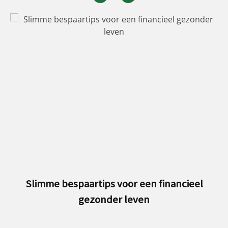
Besparen op je auto doe je zo