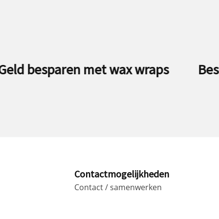
Besparen op de batterij van
de iPhone
Contactmogelijkheden
Contact / samenwerken