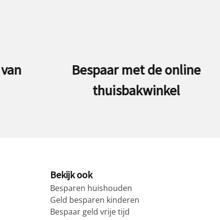
ine
Besparen op je auto doe je
Bekijk ook
Besparen huishouden
Geld besparen kinderen
Bespaar geld vrije tijd