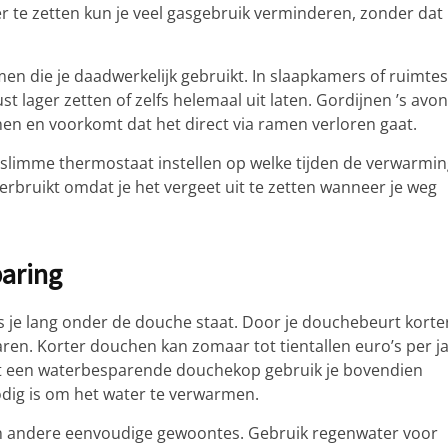
r te zetten kun je veel gasgebruik verminderen, zonder dat
en die je daadwerkelijk gebruikt. In slaapkamers of ruimtes
t lager zetten of zelfs helemaal uit laten. Gordijnen ’s avo
en en voorkomt dat het direct via ramen verloren gaat.
slimme thermostaat instellen op welke tijden de verwarmi
erbruikt omdat je het vergeet uit te zetten wanneer je weg
aring
s je lang onder de douche staat. Door je douchebeurt korte
ren. Korter douchen kan zomaar tot tientallen euro’s per j
Met een waterbesparende douchekop gebruik je bovendien
dig is om het water te verwarmen.
an andere eenvoudige gewoontes. Gebruik regenwater voor