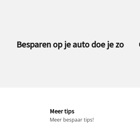
 zo
Geld besparen met wax wraps
Meer tips
Meer bespaar tips!