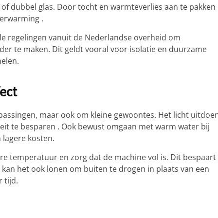
 of dubbel glas. Door tocht en warmteverlies aan te pakken
verwarming .
ciële regelingen vanuit de Nederlandse overheid om
er te maken. Dit geldt vooral voor isolatie en duurzame
elen.
ect
passingen, maar ook om kleine gewoontes. Het licht uitdoe
citeit te besparen . Ook bewust omgaan met warm water bij
 lagere kosten.
ere temperatuur en zorg dat de machine vol is. Dit bespaart
n kan het ook lonen om buiten te drogen in plaats van een
 tijd.