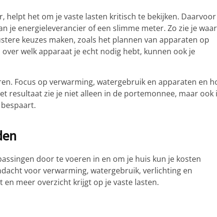
 helpt het om je vaste lasten kritisch te bekijken. Daarvoor
n je energieleverancier of een slimme meter. Zo zie je waar
ewustere keuzes maken, zoals het plannen van apparaten op
over welk apparaat je echt nodig hebt, kunnen ook je
aren. Focus op verwarming, watergebruik en apparaten en h
 Het resultaat zie je niet alleen in de portemonnee, maar ook 
 bespaart.
den
ssingen door te voeren in en om je huis kun je kosten
dacht voor verwarming, watergebruik, verlichting en
en meer overzicht krijgt op je vaste lasten.