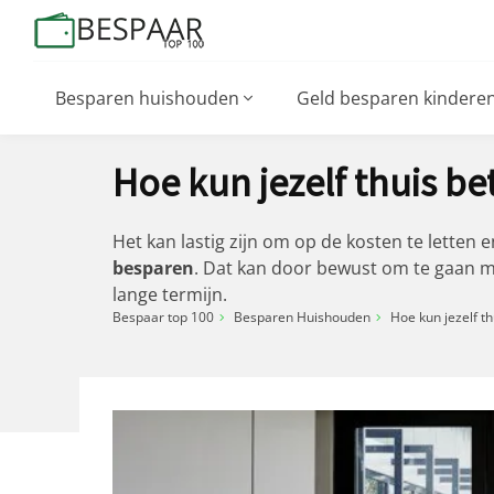
Besparen huishouden
Geld besparen kindere
Hoe kun jezelf thuis b
Het kan lastig zijn om op de kosten te letten 
besparen
. Dat kan door bewust om te gaan me
lange termijn.
Bespaar top 100
Besparen Huishouden
Hoe kun jezelf t