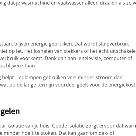
rg dat je wasmachine en vaatwasser alleen draaien als ze v
staan, blijven energie gebruiken. Dat wordt sluipverbruik
iet op let. Het loshalen van stekkers of het echt uitschakel
verbruik voorkomt. Denk dan aan je televisie, computer of
s blijven staan.
ng helpt. Ledlampen gebruiken veel minder stroom dan
 wat op de lange termijn voordeel geeft voor de energiekos
egelen
 naar isolatie van je huis. Goede isolatie zorgt ervoor dat war
e minder hoeft te stoken. Dat kan gaan om dak- of