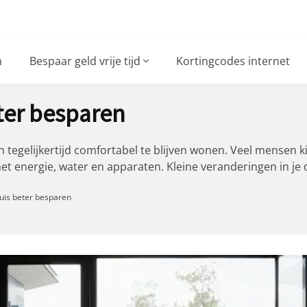
n
Bespaar geld vrije tijd
Kortingcodes internet
eter besparen
en tegelijkertijd comfortabel te blijven wonen. Veel mensen
t energie, water en apparaten. Kleine veranderingen in je d
huis beter besparen