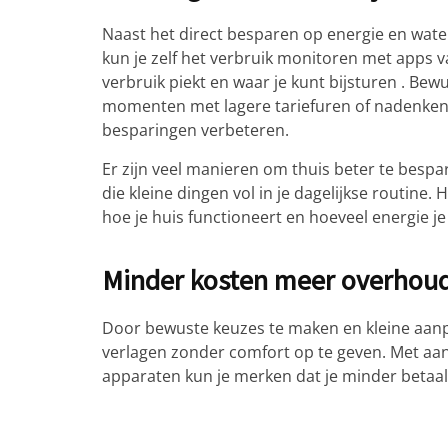
Naast het direct besparen op energie en water,
kun je zelf het verbruik monitoren met apps va
verbruik piekt en waar je kunt bijsturen . B
momenten met lagere tariefuren of nadenken 
besparingen verbeteren.
Er zijn veel manieren om thuis beter te besp
die kleine dingen vol in je dagelijkse routine.
hoe je huis functioneert en hoeveel energie je
Minder kosten meer overhou
Door bewuste keuzes te maken en kleine aanpa
verlagen zonder comfort op te geven. Met aan
apparaten kun je merken dat je minder betaalt 