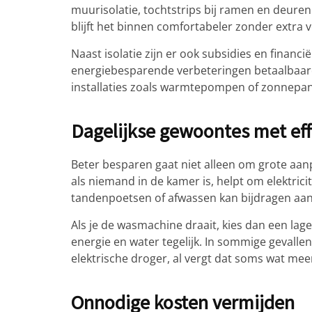
muurisolatie, tochtstrips bij ramen en deuren
blijft het binnen comfortabeler zonder extra 
Naast isolatie zijn er ook subsidies en finan
energiebesparende verbeteringen betaalbaard
installaties zoals warmtepompen of zonnepan
Dagelijkse gewoontes met eff
Beter besparen gaat niet alleen om grote aan
als niemand in de kamer is, helpt om elektri
tandenpoetsen of afwassen kan bijdragen aan
Als je de wasmachine draait, kies dan een lag
energie en water tegelijk. In sommige gevalle
elektrische droger, al vergt dat soms wat meer
Onnodige kosten vermijden