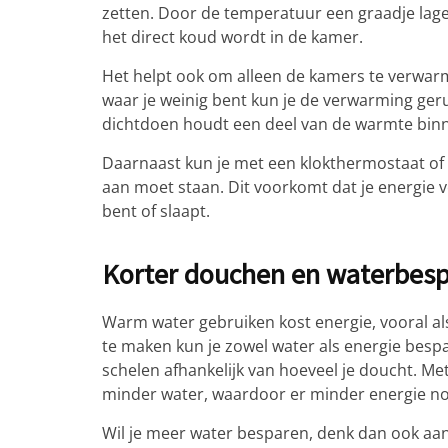
zetten. Door de temperatuur een graadje lage
het direct koud wordt in de kamer.
Het helpt ook om alleen de kamers te verwarm
waar je weinig bent kun je de verwarming gerus
dichtdoen houdt een deel van de warmte binn
Daarnaast kun je met een klokthermostaat of 
aan moet staan. Dit voorkomt dat je energie v
bent of slaapt.
Korter douchen en waterbesp
Warm water gebruiken kost energie, vooral al
te maken kun je zowel water als energie bespa
schelen afhankelijk van hoeveel je doucht. 
minder water, waardoor er minder energie no
Wil je meer water besparen, denk dan ook a