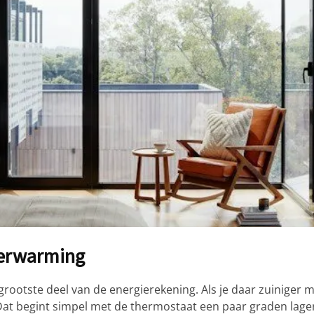
verwarming
ootste deel van de energierekening. Als je daar zuiniger 
Dat begint simpel met de thermostaat een paar graden lage