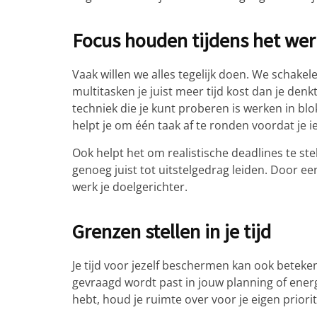
Focus houden tijdens het wer
Vaak willen we alles tegelijk doen. We schakel
multitasken je juist meer tijd kost dan je denkt
techniek die je kunt proberen is werken in bl
helpt je om één taak af te ronden voordat je i
Ook helpt het om realistische deadlines te ste
genoeg juist tot uitstelgedrag leiden. Door een
werk je doelgerichter.
Grenzen stellen in je tijd
Je tijd voor jezelf beschermen kan ook beteken
gevraagd wordt past in jouw planning of ener
hebt, houd je ruimte over voor je eigen priorit