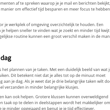
menten af te spreken waarop je je mail en berichten bekijkt
n manier om effectief tijd besparen en meer focus te hebben
r je werkplek of omgeving overzichtelijk te houden. Een
je helpen sneller te vinden wat je zoekt en minder tijd kwijt
agelijkse routine kunnen een groot verschil maken in de man
 dag
het plannen van je taken. Met een duidelijk beeld van wat j
ruiken. Dit betekent niet dat je alles tot op de minuut moet
 aan je dag. Als je weet dat je drie belangrijke taken wilt do
el verzanden in minder belangrijke klusjes.
ppen kan ook helpen. Grotere klussen kunnen overweldigend
n taak op te delen in deelstappen wordt het makkelijker om
e je minder opgejaagd en benut je je tijd effectiever.