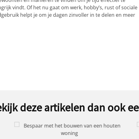
woonten en manieren te vinden om je tijd effectief te
grijk vindt. Of het nu gaat om werk, hobby’s, rust of sociale
ebruik helpt je om je dagen zinvoller in te delen en meer
kijk deze artikelen dan ook e