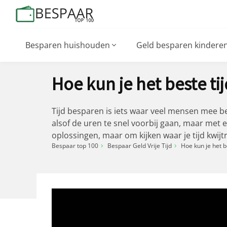
Besparen huishouden
Geld besparen kindere
Hoe kun je het beste ti
Tijd besparen is iets waar veel mensen mee be
alsof de uren te snel voorbij gaan, maar met 
oplossingen, maar om kijken waar je tijd kwijt
Bespaar top 100
Bespaar Geld Vrije Tijd
Hoe kun je het b