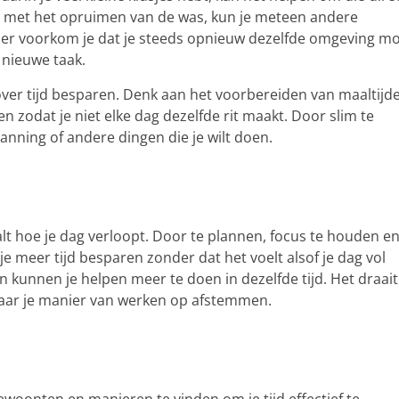
ent met het opruimen van de was, kun je meteen andere
er voorkom je dat je steeds opnieuw dezelfde omgeving m
 nieuwe taak.
over tijd besparen. Denk aan het voorbereiden van maaltijd
 zodat je niet elke dag dezelfde rit maakt. Door slim te
anning of andere dingen die je wilt doen.
lt hoe je dag verloopt. Door te plannen, focus te houden e
e meer tijd besparen zonder dat het voelt alsof je dag vol
n kunnen je helpen meer te doen in dezelfde tijd. Het draait
 daar je manier van werken op afstemmen.