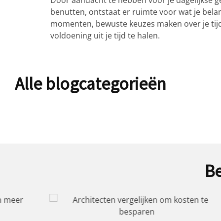
Door aandacht te hebben voor je dagelijkse ge
benutten, ontstaat er ruimte voor wat je belan
momenten, bewuste keuzes maken over je tijdg
voldoening uit je tijd te halen.
Alle blogcategorieën
Be