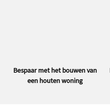
Bespaar met het bouwen van
Hoe j
een houten woning
p