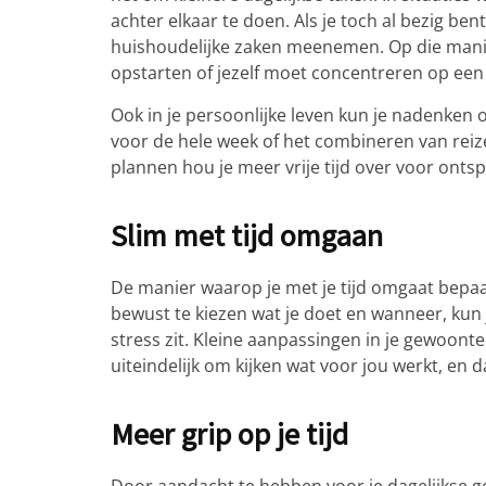
achter elkaar te doen. Als je toch al bezig b
huishoudelijke zaken meenemen. Op die mani
opstarten of jezelf moet concentreren op een
Ook in je persoonlijke leven kun je nadenken 
voor de hele week of het combineren van reizen
plannen hou je meer vrije tijd over voor ontsp
Slim met tijd omgaan
De manier waarop je met je tijd omgaat bepaa
bewust te kiezen wat je doet en wanneer, kun j
stress zit. Kleine aanpassingen in je gewoonte
uiteindelijk om kijken wat voor jou werkt, en
Meer grip op je tijd