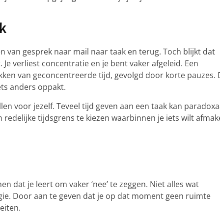
k
en van gesprek naar mail naar taak en terug. Toch blijkt dat
. Je verliest concentratie en je bent vaker afgeleid. Een
okken van geconcentreerde tijd, gevolgd door korte pauzes. 
ets anders oppakt.
llen voor jezelf. Teveel tijd geven aan een taak kan paradoxa
 redelijke tijdsgrens te kiezen waarbinnen je iets wilt afmak
en dat je leert om vaker ‘nee’ te zeggen. Niet alles wat
gie. Door aan te geven dat je op dat moment geen ruimte
eiten.