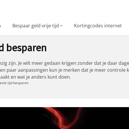
n
Bespaar geld vrije tijd
Kortingcodes internet
jd besparen
zig zijn. Je wilt meer gedaan krijgen zonder dat je daar dag
een paar aanpassingen kun je merken dat je meer controle kr
raakt en wat je anders kunt doen.
este tijd besparen