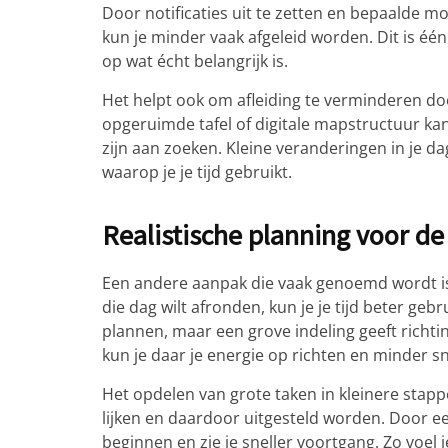
Door notificaties uit te zetten en bepaalde mo
kun je minder vaak afgeleid worden. Dit is éé
op wat écht belangrijk is.
Het helpt ook om afleiding te verminderen doo
opgeruimde tafel of digitale mapstructuur kan 
zijn aan zoeken. Kleine veranderingen in je d
waarop je je tijd gebruikt.
Realistische planning voor de
Een andere aanpak die vaak genoemd wordt is 
die dag wilt afronden, kun je je tijd beter geb
plannen, maar een grove indeling geeft richting
kun je daar je energie op richten en minder sn
Het opdelen van grote taken in kleinere sta
lijken en daardoor uitgesteld worden. Door ee
beginnen en zie je sneller voortgang. Zo voel j