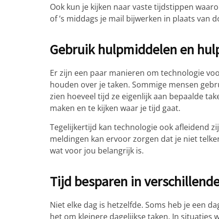
Ook kun je kijken naar vaste tijdstippen waaro
of ’s middags je mail bijwerken in plaats van 
Gebruik hulpmiddelen en hu
Er zijn een paar manieren om technologie voor
houden over je taken. Sommige mensen gebrui
zien hoeveel tijd ze eigenlijk aan bepaalde t
maken en te kijken waar je tijd gaat.
Tegelijkertijd kan technologie ook afleidend z
meldingen kan ervoor zorgen dat je niet telken
wat voor jou belangrijk is.
Tijd besparen in verschillende
Niet elke dag is hetzelfde. Soms heb je een d
het om kleinere dagelijkse taken. In situaties 