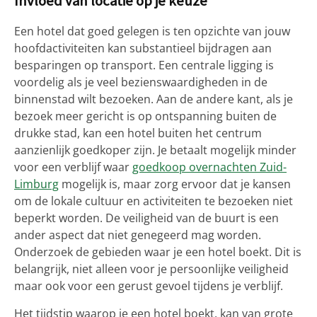
Invloed van locatie op je keuze
Een hotel dat goed gelegen is ten opzichte van jouw
hoofdactiviteiten kan substantieel bijdragen aan
besparingen op transport. Een centrale ligging is
voordelig als je veel bezienswaardigheden in de
binnenstad wilt bezoeken. Aan de andere kant, als je
bezoek meer gericht is op ontspanning buiten de
drukke stad, kan een hotel buiten het centrum
aanzienlijk goedkoper zijn. Je betaalt mogelijk minder
voor een verblijf waar
goedkoop overnachten Zuid-
Limburg
mogelijk is, maar zorg ervoor dat je kansen
om de lokale cultuur en activiteiten te bezoeken niet
beperkt worden. De veiligheid van de buurt is een
ander aspect dat niet genegeerd mag worden.
Onderzoek de gebieden waar je een hotel boekt. Dit is
belangrijk, niet alleen voor je persoonlijke veiligheid
maar ook voor een gerust gevoel tijdens je verblijf.
Het tijdstip waarop je een hotel boekt, kan van grote