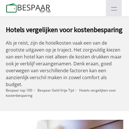
Hotels vergelijken voor kostenbesparing
Als je reist, zijn de hotelkosten vaak een van de
grootste uitgaven op je traject. Het zorgvuldig kiezen
van een hotel kan niet alleen de kosten drukken maar
ook je verblijf veraangenamen. Denk eraan, goed
overwegen van verschillende factoren kan een
aanzienlijk verschil maken in zowel comfort als
budget.
Bespaar top 100
Bespaar Geld Vrije Tijd
Hotels vergelijken voor
kostenbesparing