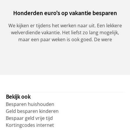
nderden euro's op vakantie besparen
Onl
jken er tijdens het werken naar uit. Een lekkere
H
erdiende vakantie. Het liefst zo lang mogelijk,
waarde
maar een paar weken is ook goed. De were
win
Bekijk ook
Besparen huishouden
Geld besparen kinderen
Bespaar geld vrije tijd
Kortingcodes internet