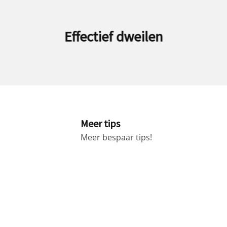
Effectief dweilen
Besp
Meer tips
Meer bespaar tips!