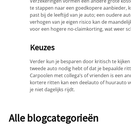
Verzekeringen vormen een andere grote kostenp
te stappen naar een goedkopere aanbieder, k
past bij de leeftijd van je auto; een oudere a
verhogen van je eigen risico kan de maandelij
voor een hogere no-claimkorting, wat weer sch
Keuzes
Verder kun je besparen door kritisch te kijken
tweede auto nodig hebt of dat je bepaalde rit
Carpoolen met collega’s of vrienden is een a
kortere ritten kan een deelauto of huurauto vo
je niet dagelijks rijdt.
Alle blogcategorieën