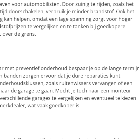
aven voor automobilisten. Door zuinig te rijden, zoals het
ijd doorschakelen, verbruik je minder brandstof. Ook het
g kan helpen, omdat een lage spanning zorgt voor hoger
tofprijzen te vergelijken en te tanken bij goedkopere
t over de grens.
 met preventief onderhoud bespaar je op de lange termijn
n banden zorgen ervoor dat je dure reparaties kunt
onderhoudsklussen, zoals ruitenwissers vervangen of een
n naar de garage te gaan. Mocht je toch naar een monteur
verschillende garages te vergelijken en eventueel te kiezen
merkdealer, wat vaak goedkoper is.