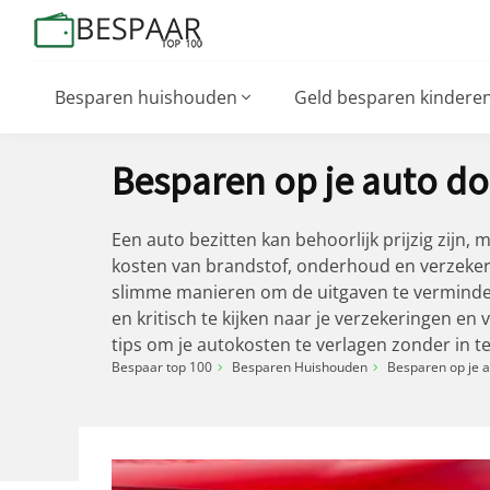
Besparen huishouden
Geld besparen kindere
Besparen op je auto do
Een auto bezitten kan behoorlijk prijzig zijn,
kosten van brandstof, onderhoud en verzekeri
slimme manieren om de uitgaven te vermindere
en kritisch te kijken naar je verzekeringen en
tips om je autokosten te verlagen zonder in t
Bespaar top 100
Besparen Huishouden
Besparen op je a