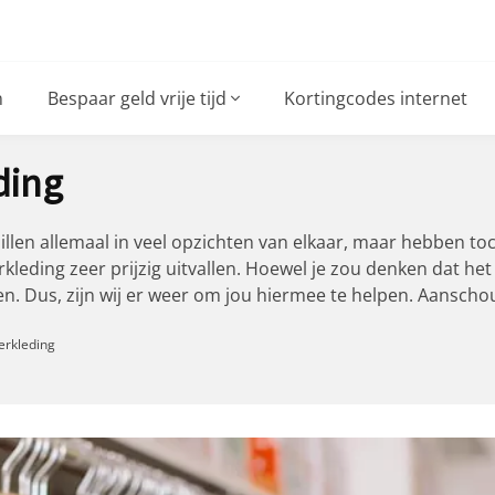
n
Bespaar geld vrije tijd
Kortingcodes internet
ding
hillen allemaal in veel opzichten van elkaar, maar hebben t
leding zeer prijzig uitvallen. Hoewel je zou denken dat het 
egen. Dus, zijn wij er weer om jou hiermee te helpen. Aansc
erkleding