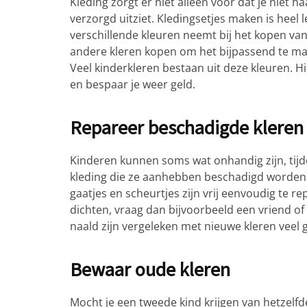
Kleding zorgt er niet alleen voor dat je niet 
verzorgd uitziet. Kledingsetjes maken is heel l
verschillende kleuren neemt bij het kopen van 
andere kleren kopen om het bijpassend te mak
Veel kinderkleren bestaan uit deze kleuren. H
en bespaar je weer geld.
Repareer beschadigde kleren
Kinderen kunnen soms wat onhandig zijn, tijde
kleding die ze aanhebben beschadigd worden.
gaatjes en scheurtjes zijn vrij eenvoudig te r
dichten, vraag dan bijvoorbeeld een vriend of f
naald zijn vergeleken met nieuwe kleren veel
Bewaar oude kleren
Mocht je een tweede kind krijgen van hetzelf