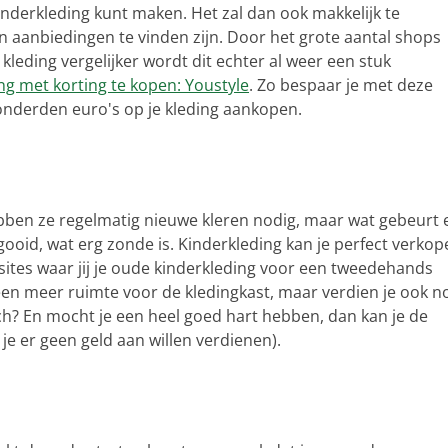
inderkleding kunt maken. Het zal dan ook makkelijk te
en aanbiedingen te vinden zijn. Door het grote aantal shops
n kleding vergelijker wordt dit echter al weer een stuk
ng met korting te kopen: Youstyle
. Zo bespaar je met deze
onderden euro's op je kleding aankopen.
ebben ze regelmatig nieuwe kleren nodig, maar wat gebeurt 
id, wat erg zonde is. Kinderkleding kan je perfect verkop
psites waar jij je oude kinderkleding voor een tweedehands
lleen meer ruimte voor de kledingkast, maar verdien je ook n
h? En mocht je een heel goed hart hebben, dan kan je de
e er geen geld aan willen verdienen).