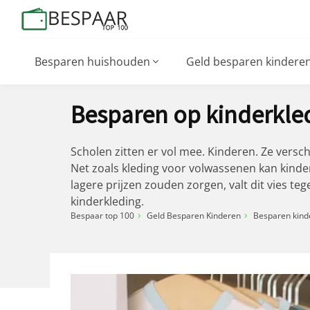
Besparen huishouden
Geld besparen kindere
Besparen op kinderkle
Scholen zitten er vol mee. Kinderen. Ze versc
Net zoals kleding voor volwassenen kan kinderk
lagere prijzen zouden zorgen, valt dit vies t
kinderkleding.
Bespaar top 100
Geld Besparen Kinderen
Besparen kind