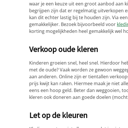
waar je een keuze uit een groot aanbod aan k
begrijpen zijn dat er regelmatig uitverkopen 
kan dit echter lastig bij te houden zijn. Via ee
gemakkelijker. Bezoek bijvoorbeeld voor
kledi
korting mogelijkheden heel gemakkelijk wel h
Verkoop oude kleren
Kinderen groeien snel, heel snel. Hierdoor h
met de oude? Vaak worden ze gewoon weggegoo
aan anderen. Online zijn er tientallen verkoo
prijs kwijt kan raken. Hiermee maak je niet a
eens een hoop geld. Beter dan weggooien, toc
kleren ook doneren aan goede doelen (mocht j
Let op de kleuren