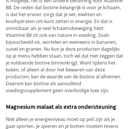
is mogelijk, het is een andere benaming voor vitamine
B8. De reden dat biotine belangrijk is voor je lichaam,
is dat het ervoor zorgt dat je vet, eiwitten en
koolhydraten om kunt zetten in energie. En dat is
onmisbaar als je veel lichaamsbeweging hebt.
Vitamine B8 zit ook van nature in voeding. Zoals
bijvoorbeeld vis, wortelen en eveneens in bananen,
zuivel en granen. Nu kun je deze producten dagelijks
op je menu hebben staan, toch wil dat niet zeggen dat
je voldoende biotine binnenkrijgt. Want tijdens het
koken, of alleen al door het bewaren van deze
producten, kan de waarde van de biotine al afnemen.
Daarom kan biotine als aanvullend
voedingssupplement geen overbodige luxe zijn.
Magnesium malaat als extra ondersteuning
Niet alleen je energieniveau moet op peil zijn als je
gaat sporten. Je spieren en je botten moeten tevens