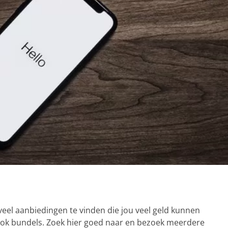
m veel aanbiedingen te vinden die jou veel geld kunnen
k bundels. Zoek hier goed naar en bezoek meerdere