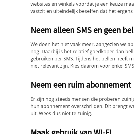
websites en winkels voordat je een keuze maakt
vastzit en uiteindelijk beseffen dat het ergens
Neem alleen SMS en geen be
We doen het niet vaak meer, aangezien we a
nog. Daarbij is het relatief goedkoper dan be
gebruiken per SMS. Tijdens het bellen heeft 
niet relevant zijn. Kies daarom voor enkel SMS,
Neem een ruim abonnement
Er zijn nog steeds mensen die proberen zuin
hun abonnement overschrijden. Dit brengt we
uit. Wees dus niet te zuinig.
Maak gebruik van WI-FI