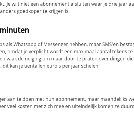
. Je wilt niet een abonnement afsluiten waar je drie jaar a
 anders goedkoper te krijgen is.
lminuten
pps als Whatsapp of Messenger hebben, maar SMS'en besta
llen, omdat je verplicht wordt een maximaal aantal tekens te
men vaak de neiging om maar door te praten over dingen die
 dit kan je tientallen euro's per jaar schelen.
iger aan te doen met hun abonnement, maar maandelijks we
er veel kosten met zich mee en uiteindelijk komen ze duur