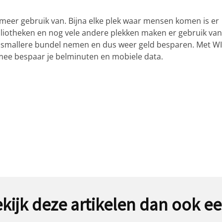
r meer gebruik van. Bijna elke plek waar mensen komen is er
bliotheken en nog vele andere plekken maken er gebruik van
 smallere bundel nemen en dus weer geld besparen. Met WI
rmee bespaar je belminuten en mobiele data.
kijk deze artikelen dan ook e