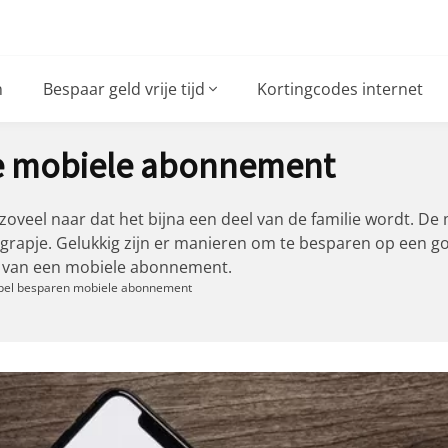
n
Bespaar geld vrije tijd
Kortingcodes internet
je mobiele abonnement
s zoveel naar dat het bijna een deel van de familie wordt. 
rapje. Gelukkig zijn er manieren om te besparen op een go
men van een mobiele abonnement.
pel besparen mobiele abonnement