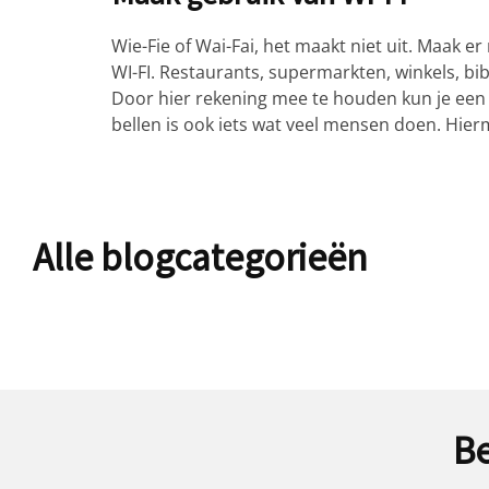
Wie-Fie of Wai-Fai, het maakt niet uit. Maak e
WI-FI. Restaurants, supermarkten, winkels, bi
Door hier rekening mee te houden kun je een
bellen is ook iets wat veel mensen doen. Hie
Alle blogcategorieën
Be