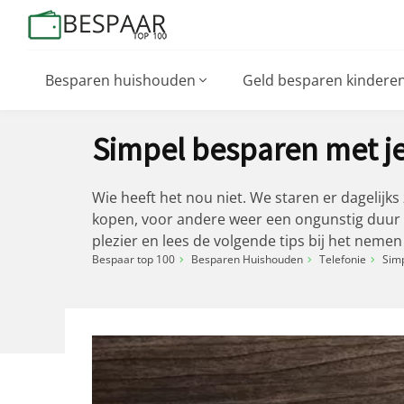
Besparen huishouden
Geld besparen kindere
Simpel besparen met 
Wie heeft het nou niet. We staren er dagelijk
kopen, voor andere weer een ongunstig duur g
plezier en lees de volgende tips bij het ne
Bespaar top 100
Besparen Huishouden
Telefonie
Sim